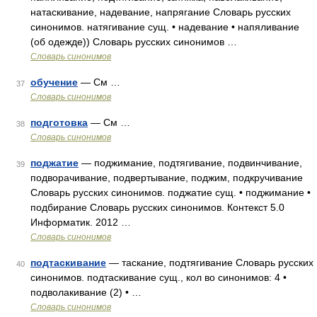
натаскивание, надевание, напрягание Словарь русских
синонимов. натягивание сущ. • надевание • напяливание
(об одежде)) Словарь русских синонимов …
Словарь синонимов
обучение
— См …
37
Словарь синонимов
подготовка
— См …
38
Словарь синонимов
поджатие
— поджимание, подтягивание, подвинчивание,
39
подворачивание, подвертывание, поджим, подкручивание
Словарь русских синонимов. поджатие сущ. • поджимание •
подбирание Словарь русских синонимов. Контекст 5.0
Информатик. 2012 …
Словарь синонимов
подтаскивание
— таскание, подтягивание Словарь русских
40
синонимов. подтаскивание сущ., кол во синонимов: 4 •
подволакивание (2) • …
Словарь синонимов