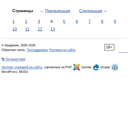
Страницы
←
Предыдущая
Следующая
→
1
2
3
4
5
6
7
8
9
10
11
12
13
© Академик, 2000-2026
18+
Обратная связь:
Техподдержка
,
Реклама на сайте
👣 Путешествия
Экспорт словарей на сайты
, сделанные на PHP,
Joomla,
Drupal,
WordPress, MODx.