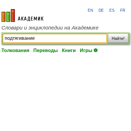
EN
DE
ES
FR
academic.ru
Словари и энциклопедии на Академике
Найти!
Толкования
Переводы
Книги
Игры ⚽